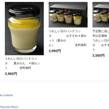
うれしい日のパンナコッ
予定数に達し
タ おすすめ４個セ
年記念価格 \
ット（夏みか
うれしい日
ん） 送料無料
タ おすす
ト 
3,980円
3,580円
うれしい日のパンナコッ
タ 夏みかん ４個セッ
ト 送料無料
3,980円
la contento
Yasunari Masui