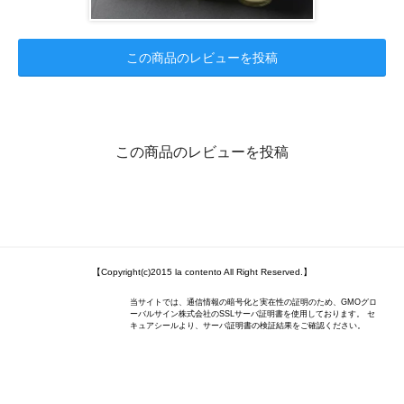
この商品のレビューを投稿
この商品のレビューを投稿
【Copyright(c)2015 la contento All Right Reserved.】
当サイトでは、通信情報の暗号化と実在性の証明のため、GMOグロ
ーバルサイン株式会社のSSLサーバ証明書を使用しております。 セ
キュアシールより、サーバ証明書の検証結果をご確認ください。