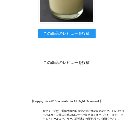
この商品のレビューを投稿
この商品のレビューを投稿
【Copyright(c)2015 la contento All Right Reserved.】
当サイトでは、通信情報の暗号化と実在性の証明のため、GMOグロ
ーバルサイン株式会社のSSLサーバ証明書を使用しております。 セ
キュアシールより、サーバ証明書の検証結果をご確認ください。